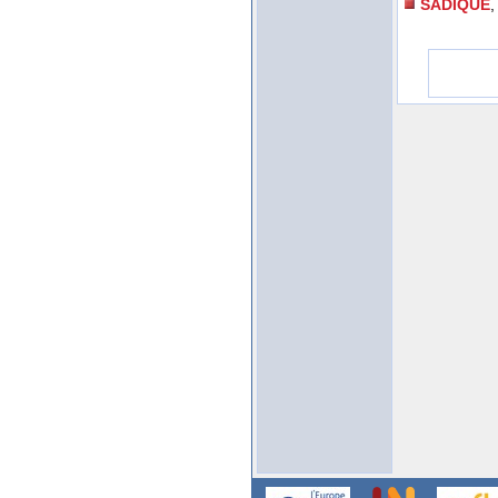
SADIQUE
,