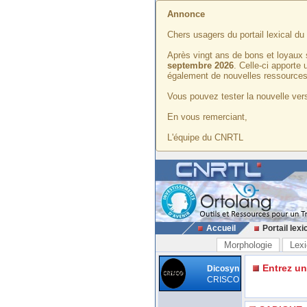
Annonce
Chers usagers du portail lexical d
Après vingt ans de bons et loyaux 
septembre 2026
. Celle-ci apporte
également de nouvelles ressources
Vous pouvez tester la nouvelle vers
En vous remerciant,
L'équipe du CNRTL
Accueil
Portail lexi
Morphologie
Lexi
Entrez u
Dicosyn
CRISCO