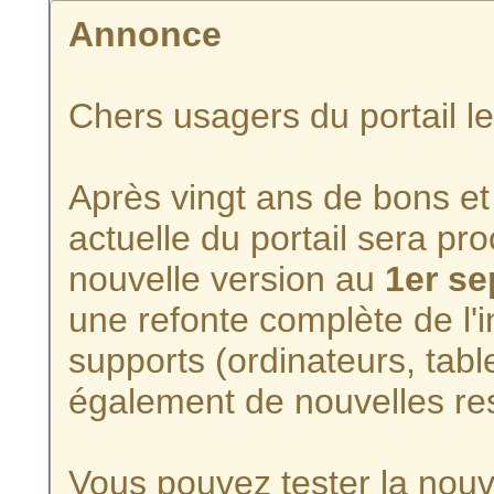
Annonce
Chers usagers du portail l
Après vingt ans de bons et 
actuelle du portail sera p
nouvelle version au
1er s
une refonte complète de l'i
supports (ordinateurs, tabl
également de nouvelles re
Vous pouvez tester la nouve