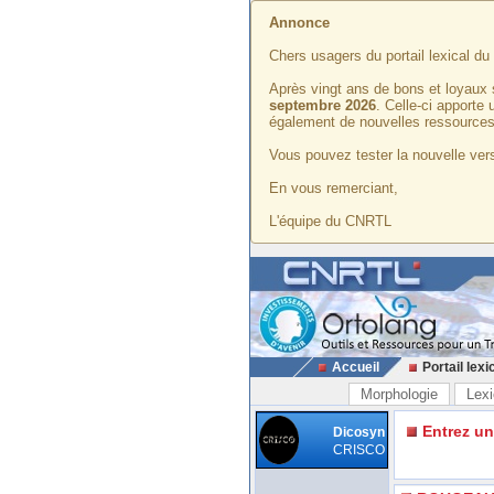
Annonce
Chers usagers du portail lexical d
Après vingt ans de bons et loyaux 
septembre 2026
. Celle-ci apporte
également de nouvelles ressources
Vous pouvez tester la nouvelle vers
En vous remerciant,
L'équipe du CNRTL
Accueil
Portail lexi
Morphologie
Lexi
Entrez u
Dicosyn
CRISCO