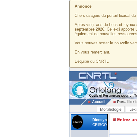
Annonce
Chers usagers du portail lexical d
Après vingt ans de bons et loyaux 
septembre 2026
. Celle-ci apporte
également de nouvelles ressources
Vous pouvez tester la nouvelle vers
En vous remerciant,
L'équipe du CNRTL
Accueil
Portail lexi
Morphologie
Lexi
Entrez u
Dicosyn
CRISCO