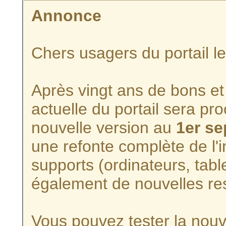
Annonce
Chers usagers du portail l
Après vingt ans de bons et 
actuelle du portail sera p
nouvelle version au
1er s
une refonte complète de l'i
supports (ordinateurs, tabl
également de nouvelles re
Vous pouvez tester la nouve