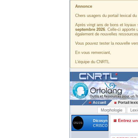
Annonce
Chers usagers du portail lexical d
Après vingt ans de bons et loyaux 
septembre 2026
. Celle-ci apporte
également de nouvelles ressources
Vous pouvez tester la nouvelle vers
En vous remerciant,
L'équipe du CNRTL
Accueil
Portail lexi
Morphologie
Lexi
Entrez u
Dicosyn
CRISCO