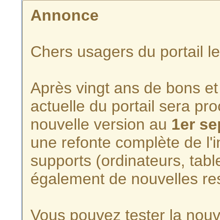
Annonce
Chers usagers du portail l
Après vingt ans de bons et 
actuelle du portail sera p
nouvelle version au
1er s
une refonte complète de l'i
supports (ordinateurs, tabl
également de nouvelles re
Vous pouvez tester la nouve