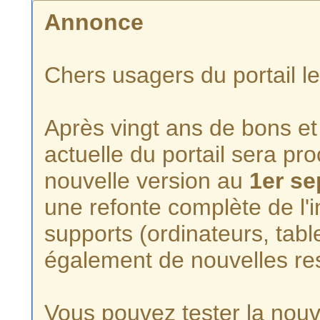
Annonce
Chers usagers du portail l
Après vingt ans de bons et 
actuelle du portail sera p
nouvelle version au
1er s
une refonte complète de l'i
supports (ordinateurs, tabl
également de nouvelles re
Vous pouvez tester la nouve