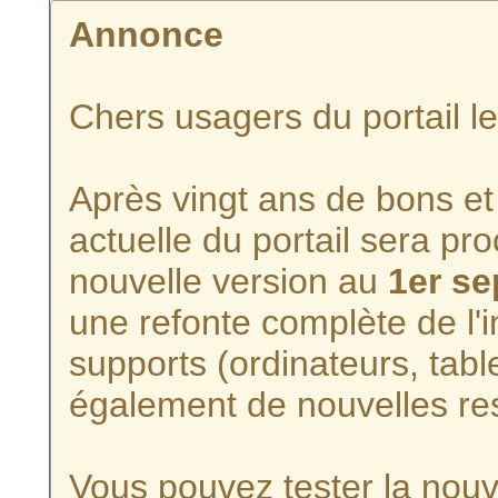
Annonce
Chers usagers du portail l
Après vingt ans de bons et 
actuelle du portail sera p
nouvelle version au
1er s
une refonte complète de l'i
supports (ordinateurs, tabl
également de nouvelles re
Vous pouvez tester la nouve