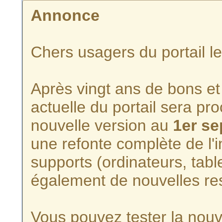
Annonce
Chers usagers du portail l
Après vingt ans de bons et 
actuelle du portail sera p
nouvelle version au
1er s
une refonte complète de l'i
supports (ordinateurs, tabl
également de nouvelles re
Vous pouvez tester la nouve