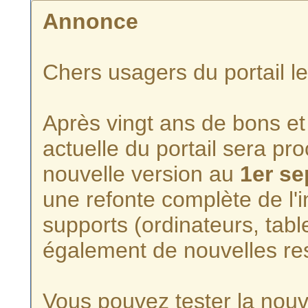
Annonce
Chers usagers du portail l
Après vingt ans de bons et 
actuelle du portail sera p
nouvelle version au
1er s
une refonte complète de l'i
supports (ordinateurs, tabl
également de nouvelles re
Vous pouvez tester la nouve