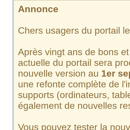
Annonce
Chers usagers du portail l
Après vingt ans de bons et 
actuelle du portail sera p
nouvelle version au
1er s
une refonte complète de l'i
supports (ordinateurs, tabl
également de nouvelles re
Vous pouvez tester la nouve