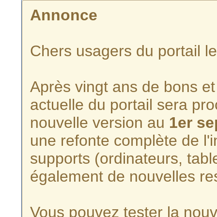
Annonce
Chers usagers du portail l
Après vingt ans de bons et 
actuelle du portail sera p
nouvelle version au
1er s
une refonte complète de l'i
supports (ordinateurs, tabl
également de nouvelles re
Vous pouvez tester la nouve