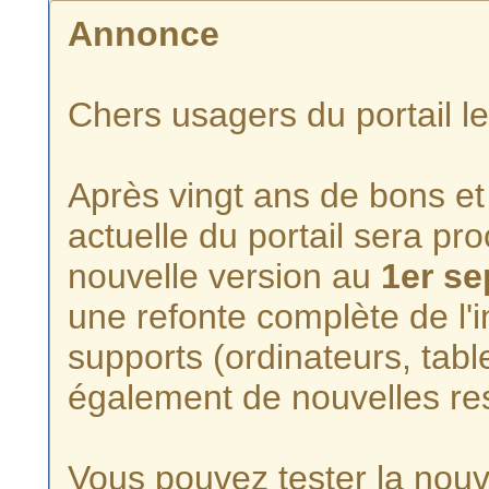
Annonce
Chers usagers du portail l
Après vingt ans de bons et 
actuelle du portail sera p
nouvelle version au
1er s
une refonte complète de l'i
supports (ordinateurs, tabl
également de nouvelles re
Vous pouvez tester la nouve