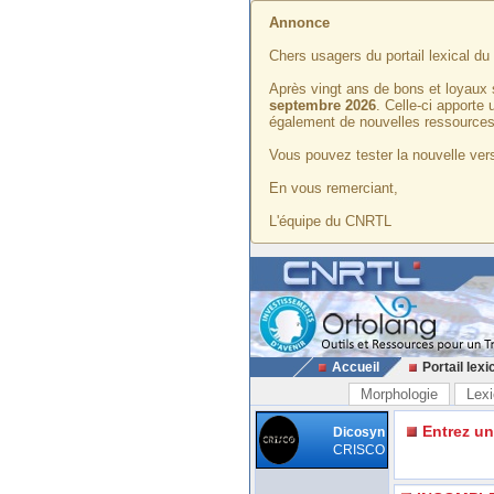
Annonce
Chers usagers du portail lexical d
Après vingt ans de bons et loyaux 
septembre 2026
. Celle-ci apporte
également de nouvelles ressources
Vous pouvez tester la nouvelle vers
En vous remerciant,
L'équipe du CNRTL
Accueil
Portail lexi
Morphologie
Lexi
Entrez u
Dicosyn
CRISCO