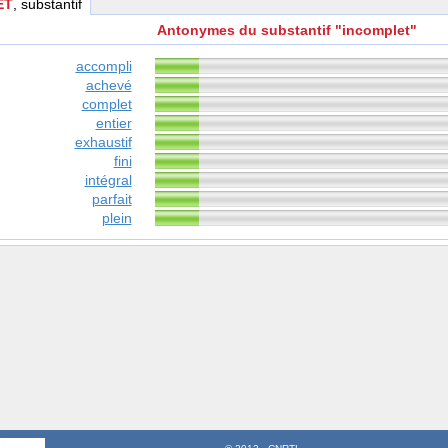
ET
, substantif
Antonymes du substantif "incomplet"
accompli
achevé
complet
entier
exhaustif
fini
intégral
parfait
plein