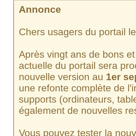
Annonce
Chers usagers du portail l
Après vingt ans de bons et 
actuelle du portail sera p
nouvelle version au
1er s
une refonte complète de l'i
supports (ordinateurs, tabl
également de nouvelles re
Vous pouvez tester la nouve