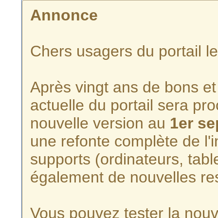
Annonce
Chers usagers du portail l
Après vingt ans de bons et 
actuelle du portail sera p
nouvelle version au
1er s
une refonte complète de l'i
supports (ordinateurs, tabl
également de nouvelles re
Vous pouvez tester la nouve