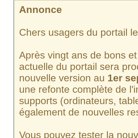
Annonce
Chers usagers du portail l
Après vingt ans de bons et 
actuelle du portail sera p
nouvelle version au
1er s
une refonte complète de l'i
supports (ordinateurs, tabl
également de nouvelles re
Vous pouvez tester la nouve