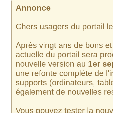
Annonce
Chers usagers du portail l
Après vingt ans de bons et 
actuelle du portail sera p
nouvelle version au
1er s
une refonte complète de l'i
supports (ordinateurs, tabl
également de nouvelles re
Vous pouvez tester la nouve