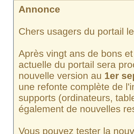
Annonce
Chers usagers du portail l
Après vingt ans de bons et 
actuelle du portail sera p
nouvelle version au
1er s
une refonte complète de l'i
supports (ordinateurs, tabl
également de nouvelles re
Vous pouvez tester la nouve