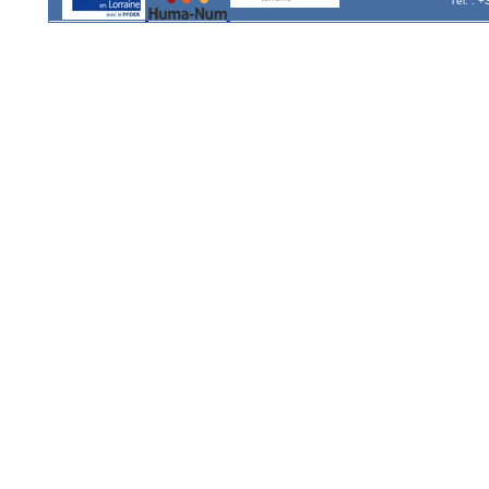
Tél. : 