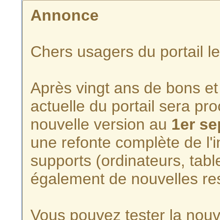
Annonce
Chers usagers du portail l
Après vingt ans de bons et 
actuelle du portail sera p
nouvelle version au
1er s
une refonte complète de l'i
supports (ordinateurs, tabl
également de nouvelles re
Vous pouvez tester la nouve