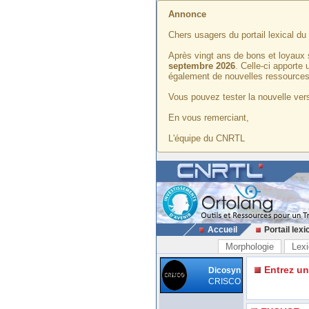
Annonce
Chers usagers du portail lexical d
Après vingt ans de bons et loyaux 
septembre 2026
. Celle-ci apporte
également de nouvelles ressources
Vous pouvez tester la nouvelle vers
En vous remerciant,
L'équipe du CNRTL
Accueil
Portail lexi
Morphologie
Lexi
Entrez u
Dicosyn
CRISCO