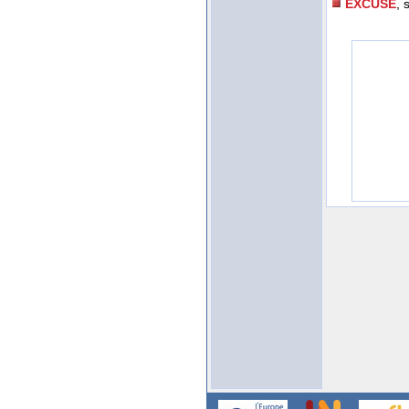
EXCUSE
, 