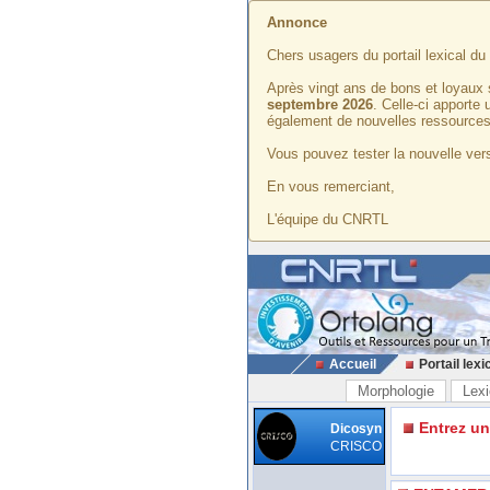
Annonce
Chers usagers du portail lexical d
Après vingt ans de bons et loyaux 
septembre 2026
. Celle-ci apporte
également de nouvelles ressources
Vous pouvez tester la nouvelle vers
En vous remerciant,
L'équipe du CNRTL
Accueil
Portail lexi
Morphologie
Lexi
Entrez u
Dicosyn
CRISCO