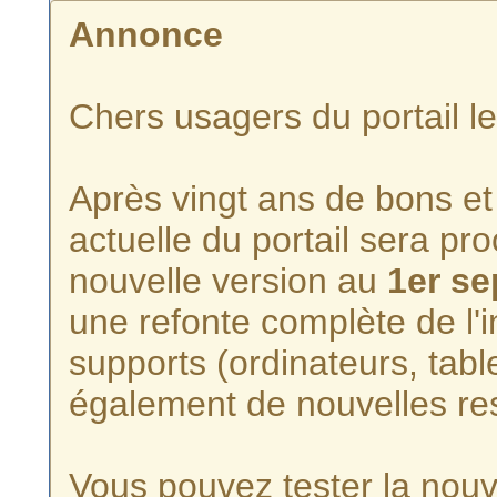
Annonce
Chers usagers du portail l
Après vingt ans de bons et 
actuelle du portail sera p
nouvelle version au
1er s
une refonte complète de l'i
supports (ordinateurs, tabl
également de nouvelles re
Vous pouvez tester la nouve