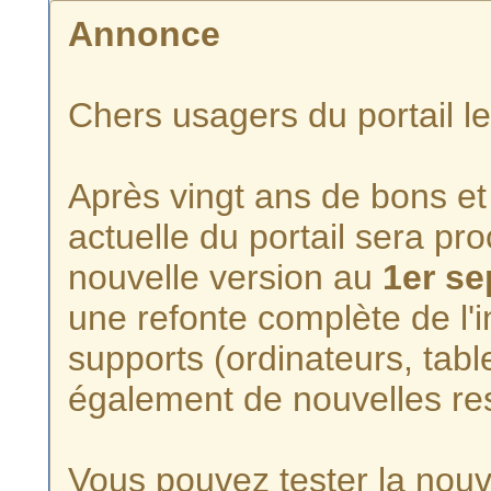
Annonce
Chers usagers du portail l
Après vingt ans de bons et 
actuelle du portail sera p
nouvelle version au
1er s
une refonte complète de l'i
supports (ordinateurs, tabl
également de nouvelles re
Vous pouvez tester la nouve