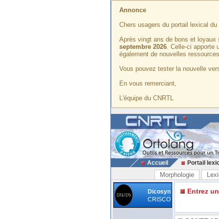
Annonce
Chers usagers du portail lexical d
Après vingt ans de bons et loyaux 
septembre 2026
. Celle-ci apporte
également de nouvelles ressources
Vous pouvez tester la nouvelle vers
En vous remerciant,
L'équipe du CNRTL
Accueil
Portail lexi
Morphologie
Lexi
Entrez u
Dicosyn
CRISCO