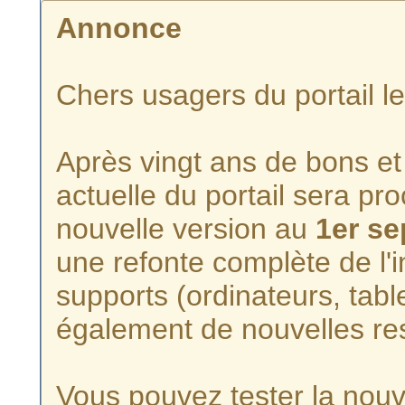
Annonce
Chers usagers du portail l
Après vingt ans de bons et 
actuelle du portail sera p
nouvelle version au
1er s
une refonte complète de l'i
supports (ordinateurs, tabl
également de nouvelles re
Vous pouvez tester la nouve