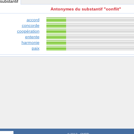
 substantif
Antonymes du substantif "conflit"
accord
concorde
coopération
entente
harmonie
paix