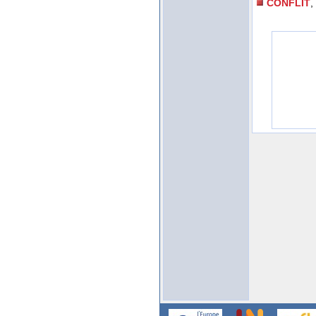
CONFLIT
,