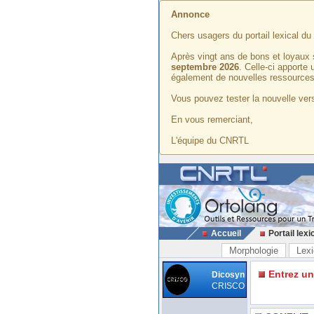
Annonce
Chers usagers du portail lexical d
Après vingt ans de bons et loyaux 
septembre 2026
. Celle-ci apporte
également de nouvelles ressources
Vous pouvez tester la nouvelle vers
En vous remerciant,
L'équipe du CNRTL
Accueil
Portail lexi
Morphologie
Lexi
Entrez u
Dicosyn
CRISCO