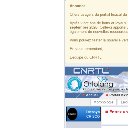
Annonce
Chers usagers du portail lexical d
Après vingt ans de bons et loyaux 
septembre 2026
. Celle-ci apporte
également de nouvelles ressources
Vous pouvez tester la nouvelle vers
En vous remerciant,
L'équipe du CNRTL
Accueil
Portail lexi
Morphologie
Lexi
Entrez u
Dicosyn
CRISCO