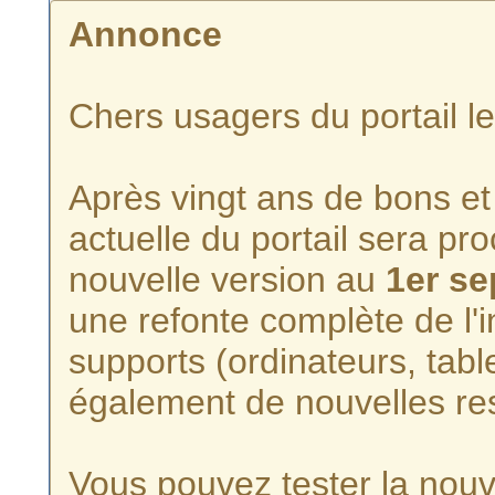
Annonce
Chers usagers du portail l
Après vingt ans de bons et 
actuelle du portail sera p
nouvelle version au
1er s
une refonte complète de l'i
supports (ordinateurs, tabl
également de nouvelles re
Vous pouvez tester la nouve