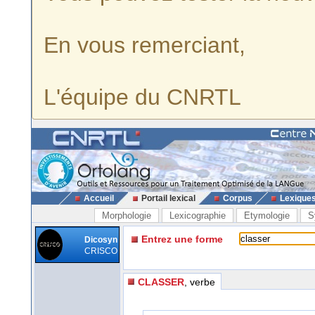
En vous remerciant,
L'équipe du CNRTL
Accueil
Portail lexical
Corpus
Lexique
Morphologie
Lexicographie
Etymologie
S
Entrez une forme
Dicosyn
CRISCO
CLASSER
, verbe