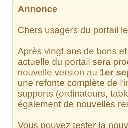
Annonce
Chers usagers du portail l
Après vingt ans de bons et 
actuelle du portail sera p
nouvelle version au
1er s
une refonte complète de l'i
supports (ordinateurs, tabl
également de nouvelles re
Vous pouvez tester la nouve