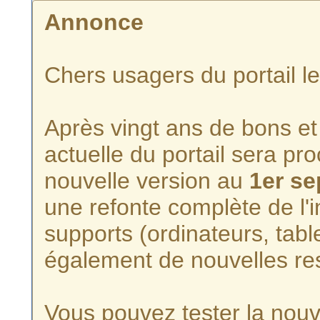
Annonce
Chers usagers du portail l
Après vingt ans de bons et 
actuelle du portail sera p
nouvelle version au
1er s
une refonte complète de l'i
supports (ordinateurs, tabl
également de nouvelles re
Vous pouvez tester la nouve