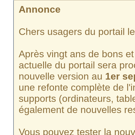
Annonce
Chers usagers du portail l
Après vingt ans de bons et 
actuelle du portail sera p
nouvelle version au
1er s
une refonte complète de l'i
supports (ordinateurs, tabl
également de nouvelles re
Vous pouvez tester la nouve