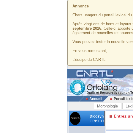
Annonce
Chers usagers du portail lexical d
Après vingt ans de bons et loyaux 
septembre 2026
. Celle-ci apporte
également de nouvelles ressources
Vous pouvez tester la nouvelle vers
En vous remerciant,
L'équipe du CNRTL
Accueil
Portail lexi
Morphologie
Lexi
Entrez u
Dicosyn
CRISCO