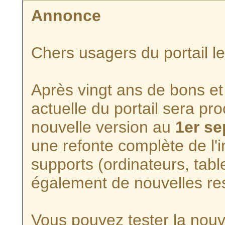
Annonce
Chers usagers du portail l
Après vingt ans de bons et 
actuelle du portail sera p
nouvelle version au
1er s
une refonte complète de l'i
supports (ordinateurs, tabl
également de nouvelles re
Vous pouvez tester la nouve