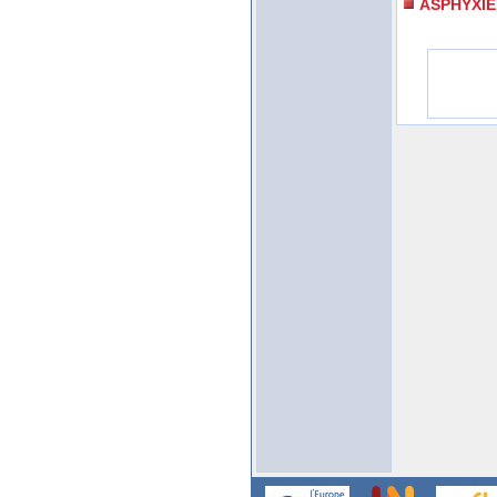
ASPHYXI