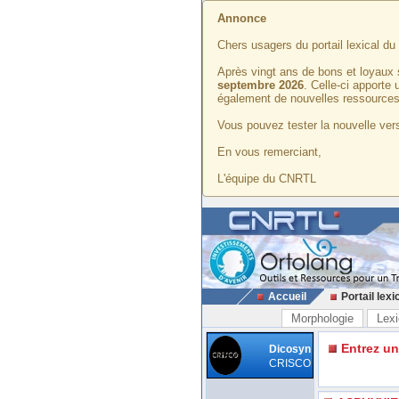
Annonce
Chers usagers du portail lexical d
Après vingt ans de bons et loyaux 
septembre 2026
. Celle-ci apporte
également de nouvelles ressources
Vous pouvez tester la nouvelle vers
En vous remerciant,
L'équipe du CNRTL
Accueil
Portail lexi
Morphologie
Lexi
Entrez u
Dicosyn
CRISCO