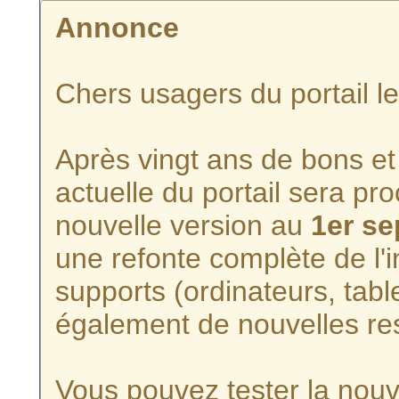
Annonce
Chers usagers du portail l
Après vingt ans de bons et 
actuelle du portail sera p
nouvelle version au
1er s
une refonte complète de l'i
supports (ordinateurs, tabl
également de nouvelles re
Vous pouvez tester la nouve