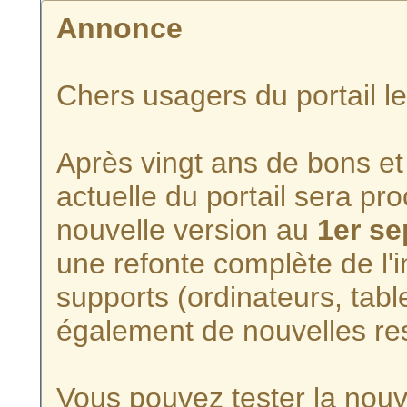
Annonce
Chers usagers du portail l
Après vingt ans de bons et 
actuelle du portail sera p
nouvelle version au
1er s
une refonte complète de l'i
supports (ordinateurs, tabl
également de nouvelles re
Vous pouvez tester la nouve