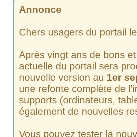
Annonce
Chers usagers du portail l
Après vingt ans de bons et 
actuelle du portail sera p
nouvelle version au
1er s
une refonte complète de l'i
supports (ordinateurs, tabl
également de nouvelles re
Vous pouvez tester la nouve