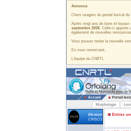
Annonce
Chers usagers du portail lexical d
Après vingt ans de bons et loyaux 
septembre 2026
. Celle-ci apporte
également de nouvelles ressources
Vous pouvez tester la nouvelle vers
En vous remerciant,
L'équipe du CNRTL
Accueil
Portail lexi
Morphologie
Lexi
Entrez u
Dicosyn
CRISCO