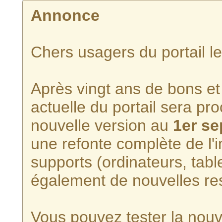
Annonce
Chers usagers du portail l
Après vingt ans de bons et 
actuelle du portail sera p
nouvelle version au
1er s
une refonte complète de l'i
supports (ordinateurs, tabl
également de nouvelles re
Vous pouvez tester la nouve