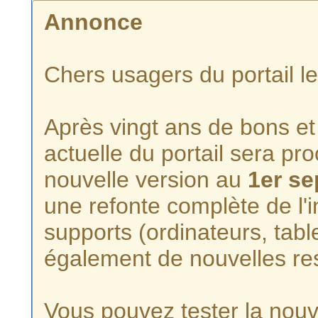
Annonce
Chers usagers du portail l
Après vingt ans de bons et 
actuelle du portail sera p
nouvelle version au
1er s
une refonte complète de l'i
supports (ordinateurs, tabl
également de nouvelles re
Vous pouvez tester la nouve