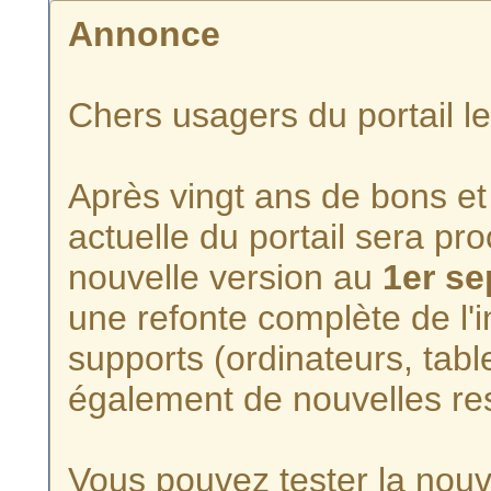
Annonce
Chers usagers du portail l
Après vingt ans de bons et 
actuelle du portail sera p
nouvelle version au
1er s
une refonte complète de l'i
supports (ordinateurs, tabl
également de nouvelles re
Vous pouvez tester la nouve