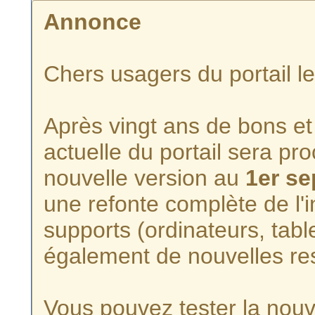
Annonce
Chers usagers du portail l
Après vingt ans de bons et 
actuelle du portail sera p
nouvelle version au
1er s
une refonte complète de l'i
supports (ordinateurs, tabl
également de nouvelles re
Vous pouvez tester la nouve